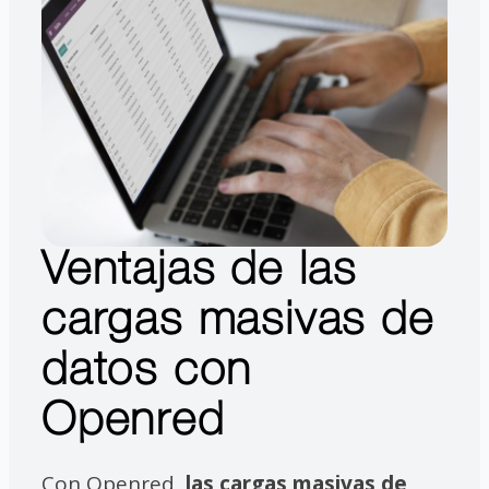
Ventajas de las
cargas masivas de
datos con
Openred
Con Openred,
las cargas masivas de