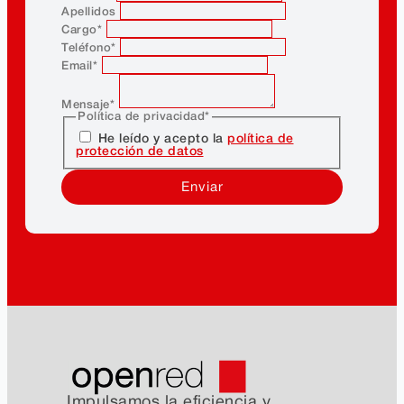
Apellidos
Cargo
*
Teléfono
*
Email
*
Mensaje
*
Política de privacidad
*
He leído y acepto la
política de
protección de datos
Enviar
Impulsamos la eficiencia y