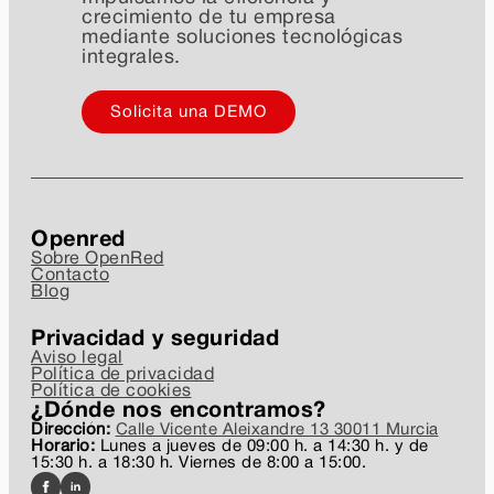
crecimiento de tu empresa
mediante soluciones tecnológicas
integrales.
Solicita una DEMO
Openred
Sobre OpenRed
Contacto
Blog
Privacidad y seguridad
Aviso legal
Política de privacidad
Política de cookies
¿Dónde nos encontramos?
Dirección:
Calle Vicente Aleixandre 13 30011 Murcia
Horario:
Lunes a jueves de 09:00 h. a 14:30 h. y de
15:30 h. a 18:30 h. Viernes de 8:00 a 15:00.