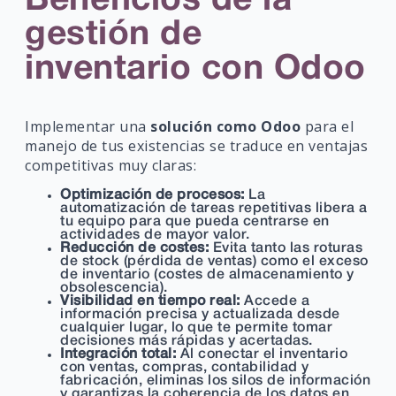
Beneficios de la
gestión de
inventario con Odoo
Implementar una
solución como Odoo
para el
manejo de tus existencias se traduce en ventajas
competitivas muy claras:
Optimización de procesos:
La
automatización de tareas repetitivas libera a
tu equipo para que pueda centrarse en
actividades de mayor valor.
Reducción de costes:
Evita tanto las roturas
de stock (pérdida de ventas) como el exceso
de inventario (costes de almacenamiento y
obsolescencia).
Visibilidad en tiempo real:
Accede a
información precisa y actualizada desde
cualquier lugar, lo que te permite tomar
decisiones más rápidas y acertadas.
Integración total:
Al conectar el inventario
con ventas, compras, contabilidad y
fabricación, eliminas los silos de información
y garantizas la coherencia de los datos en